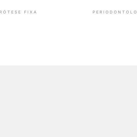
RÓTESE FIXA
PERIODONTOL