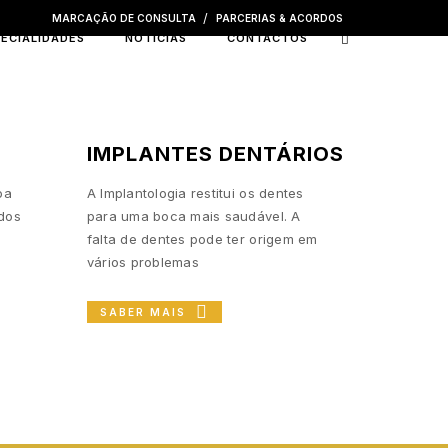
MARCAÇÃO DE CONSULTA
PARCERIAS & ACORDOS
PECIALIDADES
NOTÍCIAS
CONTACTOS
IMPLANTES DENTÁRIOS
oa
A Implantologia restitui os dentes
 dos
para uma boca mais saudável. A
falta de dentes pode ter origem em
vários problemas
SABER MAIS